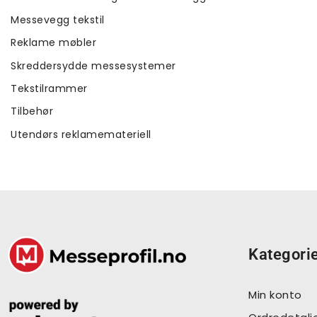
Messevegg tekstil
Reklame møbler
Skreddersydde messesystemer
Tekstilrammer
Tilbehør
Utendørs reklamemateriell
Kategori
Min konto