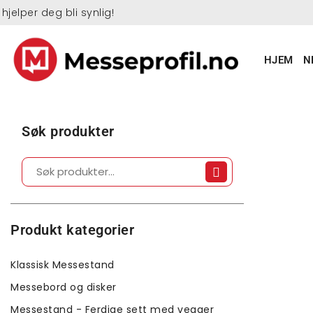
 hjelper deg bli synlig!
HJEM
N
Søk produkter
Produkt kategorier
Klassisk Messestand
Messebord og disker
Messestand - Ferdige sett med vegger