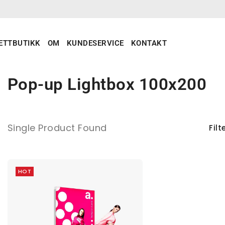
ETTBUTIKK
OM
KUNDESERVICE
KONTAKT
Pop-up Lightbox 100x200
Single Product Found
Filt
HOT