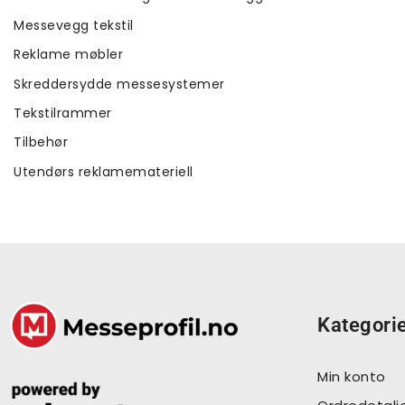
Messevegg tekstil
Reklame møbler
Skreddersydde messesystemer
Tekstilrammer
Tilbehør
Utendørs reklamemateriell
Kategori
Min konto