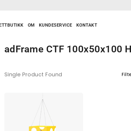
ETTBUTIKK
OM
KUNDESERVICE
KONTAKT
adFrame CTF 100x50x100 H
Single Product Found
Filt