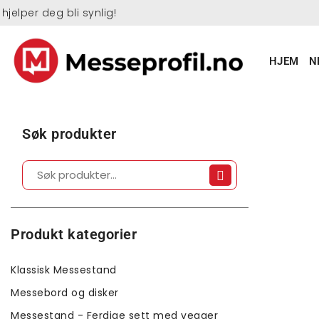
 hjelper deg bli synlig!
HJEM
N
Søk produkter
Produkt kategorier
Klassisk Messestand
Messebord og disker
Messestand - Ferdige sett med vegger