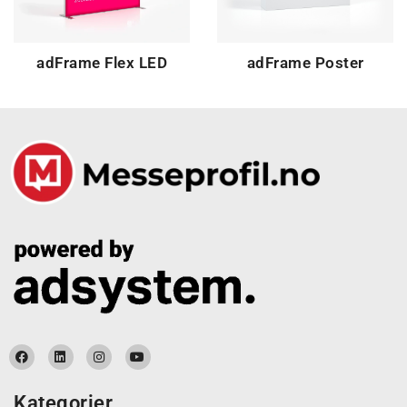
adFrame Flex LED
adFrame Poster
Kategorier