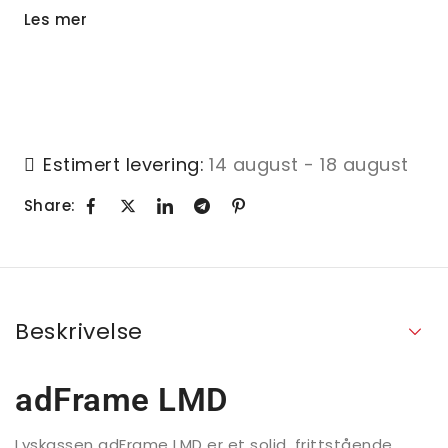
Les mer
Estimert levering:
14 august - 18 august
Share:
Beskrivelse
adFrame LMD
Lyskassen adFrame LMD er et solid, frittstående