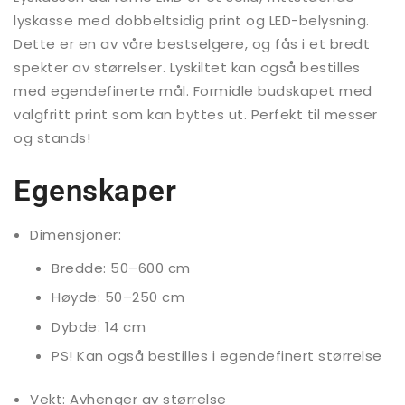
lyskasse med dobbeltsidig print og LED-belysning.
Dette er en av våre bestselgere, og fås i et bredt
spekter av størrelser. Lyskiltet kan også bestilles
med egendefinerte mål. Formidle budskapet med
valgfritt print som kan byttes ut. Perfekt til messer
og stands!
Egenskaper
Dimensjoner:
Bredde: 50–600 cm
Høyde: 50–250 cm
Dybde: 14 cm
PS! Kan også bestilles i egendefinert størrelse
Vekt: Avhenger av størrelse