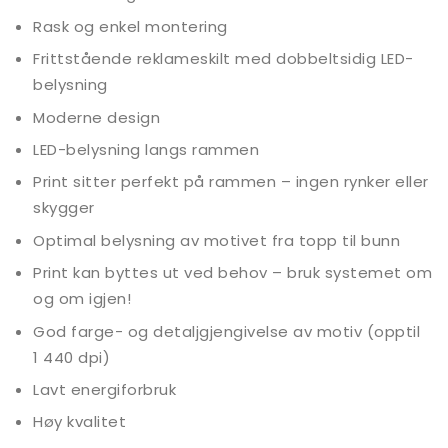
Rask og enkel montering
Frittstående reklameskilt med dobbeltsidig LED-
belysning
Moderne design
LED-belysning langs rammen
Print sitter perfekt på rammen – ingen rynker eller
skygger
Optimal belysning av motivet fra topp til bunn
Print kan byttes ut ved behov – bruk systemet om
og om igjen!
God farge- og detaljgjengivelse av motiv (opptil
1 440 dpi)
Lavt energiforbruk
Høy kvalitet