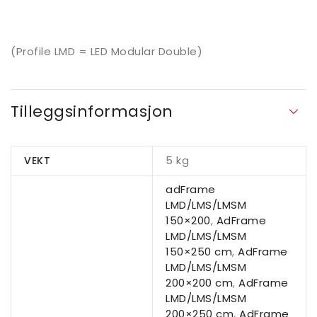
(Profile LMD = LED Modular Double)
Tilleggsinformasjon
5 kg
VEKT
adFrame
LMD/LMS/LMSM
150×200
,
AdFrame
LMD/LMS/LMSM
150×250 cm
,
AdFrame
LMD/LMS/LMSM
200×200 cm
,
AdFrame
LMD/LMS/LMSM
200×250 cm
,
AdFrame