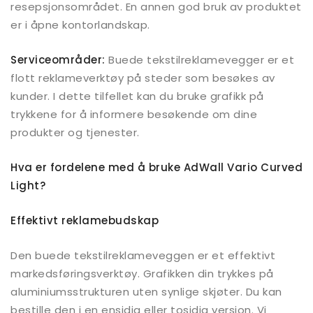
resepsjonsområdet. En annen god bruk av produktet
er i åpne kontorlandskap.
Serviceområder:
Buede tekstilreklamevegger er et
flott reklameverktøy på steder som besøkes av
kunder. I dette tilfellet kan du bruke grafikk på
trykkene for å informere besøkende om dine
produkter og tjenester.
Hva er fordelene med å bruke AdWall Vario Curved
Light?
Effektivt reklamebudskap
Den buede tekstilreklameveggen er et effektivt
markedsføringsverktøy. Grafikken din trykkes på
aluminiumsstrukturen uten synlige skjøter. Du kan
bestille den i en ensidig eller tosidig versjon. Vi