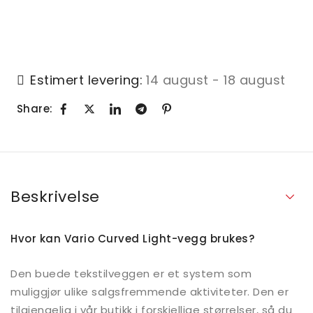
Estimert levering:
14 august - 18 august
Share:
Beskrivelse
Hvor kan Vario Curved Light-vegg brukes?
Den buede tekstilveggen er et system som
muliggjør ulike salgsfremmende aktiviteter. Den er
tilgjengelig i vår butikk i forskjellige størrelser, så du