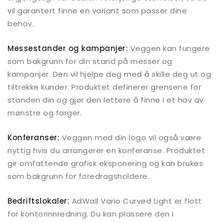
vil garantert finne en variant som passer dine
behov.
Messestander og kampanjer:
Veggen kan fungere
som bakgrunn for din stand på messer og
kampanjer. Den vil hjelpe deg med å skille deg ut og
tiltrekke kunder. Produktet definerer grensene for
standen din og gjør den lettere å finne i et hav av
mønstre og farger.
Konferanser:
Veggen med din logo vil også være
nyttig hvis du arrangerer en konferanse. Produktet
gir omfattende grafisk eksponering og kan brukes
som bakgrunn for foredragsholdere.
Bedriftslokaler:
AdWall Vario Curved Light er flott
for kontorinnredning. Du kan plassere den i